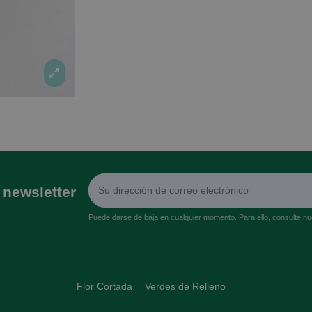
 newsletter
Puede darse de baja en cualquier momento. Para ello, consulte nue
Flor Cortada
Verdes de Relleno