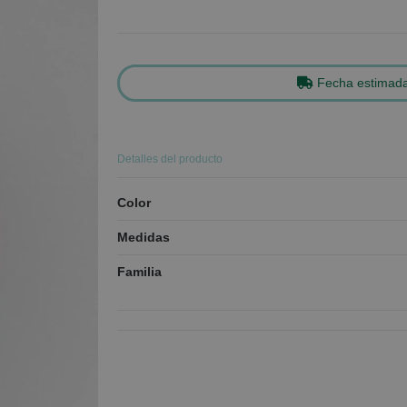
Fecha estimada
Detalles del producto
Color
Medidas
Familia