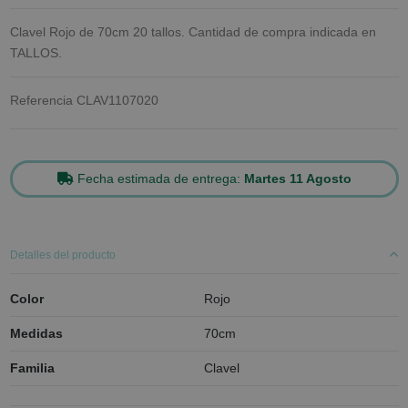
Clavel Rojo de 70cm 20 tallos. Cantidad de compra indicada en
TALLOS.
Referencia
CLAV1107020
Fecha estimada de entrega:
Martes 11 Agosto
Detalles del producto
Color
Rojo
Medidas
70cm
Familia
Clavel