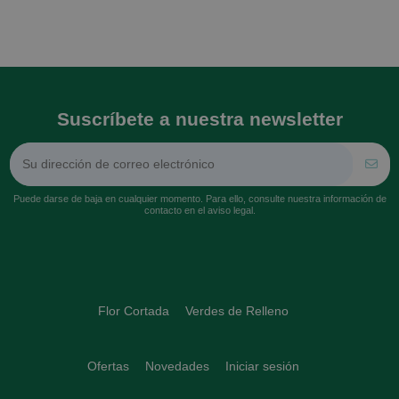
Suscríbete a nuestra newsletter
Puede darse de baja en cualquier momento. Para ello, consulte nuestra información de
contacto en el aviso legal.
Flor Cortada
Verdes de Relleno
Ofertas
Novedades
Iniciar sesión